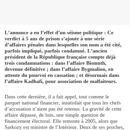
L’annonce a eu l’effet d’un séisme politique : Ce
verdict à 5 ans de prison s’ajoute à une série
d’affaires pénales dans lesquelles son nom a été cité,
parfois impliqué, parfois condamné. L’ancien
président de la République française compte déjà
trois condamnations : dans l’affaire Bismuth,
devenue définitive ; dans l’affaire Bygmalion, en
attente du pourvoi en cassation ; et désormais dans
l’affaire Kadhafi, pour association de malfaiteurs.
Dans cette dernière, il a fait appel, tout comme le
parquet national financier, insatisfait que tous les chefs
d’accusation n’aient pas été retenus. La gravité de cette
affaire dépasse, de loin, une simple question de
financement électoral. Elle remonte à 2005, alors que
Sarkozy est ministre de l’Intérieur. Deux de ses proches,