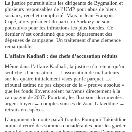
La justice poursuit alors les dirigeants de Bygmalion et
plusieurs responsables de l’UMP pour abus de biens
sociaux, recel et complicité. Mais ni Jean-François
Copé, alors président du parti, ni Sarkozy ne sont
poursuivis pour les infractions les plus lourdes. Ce
dernier n’est condamné que pour dépassement des
dépenses de campagne. Un traitement d’une clémence
remarquable.
L’affaire Kadhafi : des chefs d’accusation réduits
Même dans l’affaire Kadhafi, la justice n’a retenu qu’un
seul chef d’accusation — l’association de malfaiteurs —
sur les quatre initialement visés par le parquet. Le
tribunal estime ne pas disposer de la « preuve absolue »
que les fonds libyens soient parvenus directement à la
campagne de 2007. Pourtant, les flux sont documentés :
argent libyen → comptes suisses de Ziad Takieddine →
retraits en espèces.
L’argument du doute paraît fragile. Pourquoi Takieddine
aurait-il retiré des sommes considérables pour les garder
pour lui, tout en restant en bons termes avec l’entourage