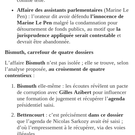
comme telle.
Affaire des assistants parlementaires
(Marine Le
Pen) : l’orateur dit avoir défendu
l’innocence de
Marine Le Pen
malgré la condamnation pour
détournement de fonds publics, au motif que
la
jurisprudence appliquée serait contestable
et
devrait être abandonnée.
Bismuth, carrefour de quatre dossiers
L’affaire
Bismuth
n’est pas isolée ; elle se trouve, selon
l’analyse proposée,
au croisement de quatre
contentieux
:
Bismuth
elle-même : les écoutes révèlent un pacte
de corruption avec
Gilles Azibert
pour influencer
une formation de jugement et récupérer l’
agenda
présidentiel saisi.
Bettencourt
: c’est précisément
dans ce dossier
que l’agenda de Nicolas Sarkozy avait été saisi ;
d’où l’empressement à le récupérer, via des voies
illégales.