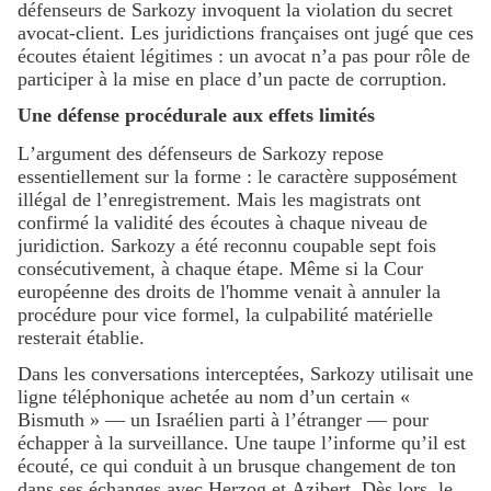
défenseurs de Sarkozy invoquent la violation du secret
avocat-client. Les juridictions françaises ont jugé que ces
écoutes étaient légitimes : un avocat n’a pas pour rôle de
participer à la mise en place d’un pacte de corruption.
Une défense procédurale aux effets limités
L’argument des défenseurs de Sarkozy repose
essentiellement sur la forme : le caractère supposément
illégal de l’enregistrement. Mais les magistrats ont
confirmé la validité des écoutes à chaque niveau de
juridiction. Sarkozy a été reconnu coupable sept fois
consécutivement, à chaque étape. Même si la Cour
européenne des droits de l'homme venait à annuler la
procédure pour vice formel, la culpabilité matérielle
resterait établie.
Dans les conversations interceptées, Sarkozy utilisait une
ligne téléphonique achetée au nom d’un certain «
Bismuth » — un Israélien parti à l’étranger — pour
échapper à la surveillance. Une taupe l’informe qu’il est
écouté, ce qui conduit à un brusque changement de ton
dans ses échanges avec Herzog et Azibert. Dès lors, le