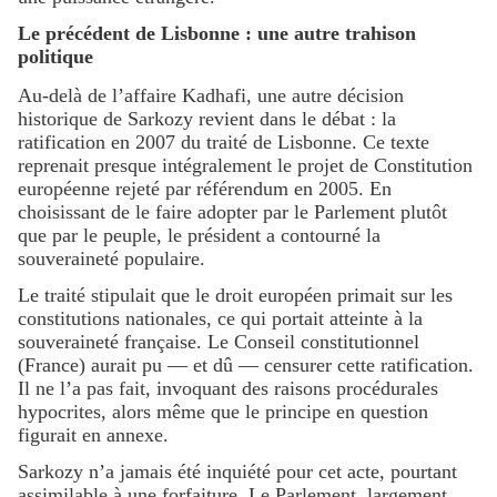
Le précédent de Lisbonne : une autre trahison
politique
Au-delà de l’affaire Kadhafi, une autre décision
historique de Sarkozy revient dans le débat : la
ratification en 2007 du traité de Lisbonne. Ce texte
reprenait presque intégralement le projet de Constitution
européenne rejeté par référendum en 2005. En
choisissant de le faire adopter par le Parlement plutôt
que par le peuple, le président a contourné la
souveraineté populaire.
Le traité stipulait que le droit européen primait sur les
constitutions nationales, ce qui portait atteinte à la
souveraineté française. Le Conseil constitutionnel
(France) aurait pu — et dû — censurer cette ratification.
Il ne l’a pas fait, invoquant des raisons procédurales
hypocrites, alors même que le principe en question
figurait en annexe.
Sarkozy n’a jamais été inquiété pour cet acte, pourtant
assimilable à une forfaiture. Le Parlement, largement