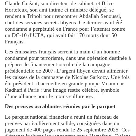
Claude Guéant, son directeur de cabinet, et Brice
Hortefeux, son ami intime et ministre délégué, se
rendent à Tripoli pour rencontrer Abdallah Senoussi,
chef des services secrets libyens. Ce dernier avait été
condamné à perpétuité en France pour l’attentat contre
un DC-10 d’UTA, qui avait fait 170 morts dont 50
Français.
Ces émissaires français serrent la main d’un homme
condamné pour terrorisme, dans une opération destinée à
préparer le financement occulte de la campagne
présidentielle de 2007. L’argent libyen devait alimenter
les caisses de la campagne de Nicolas Sarkozy. Une fois
élu président, il accueille en grande pompe Muammar
Kadhafi à Paris : une image restée célèbre, symbole
d’une alliance pour le moins sulfureuse.
Des preuves accablantes réunies par le parquet
Le parquet national financier a réuni un faisceau de
preuves particulièrement solide, consignées dans un
jugement de 400 pages rendu le 25 septembre 2025. Ces