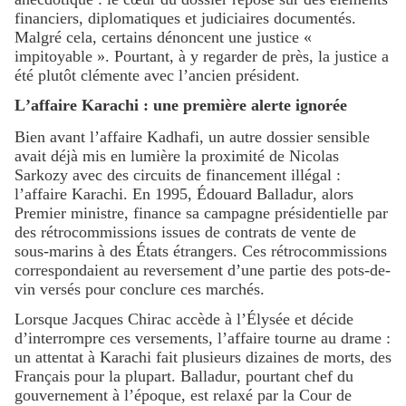
financiers, diplomatiques et judiciaires documentés.
Malgré cela, certains dénoncent une justice «
impitoyable ». Pourtant, à y regarder de près, la justice a
été plutôt clémente avec l’ancien président.
L’affaire Karachi : une première alerte ignorée
Bien avant l’affaire Kadhafi, un autre dossier sensible
avait déjà mis en lumière la proximité de Nicolas
Sarkozy avec des circuits de financement illégal :
l’affaire Karachi. En 1995, Édouard Balladur, alors
Premier ministre, finance sa campagne présidentielle par
des rétrocommissions issues de contrats de vente de
sous-marins à des États étrangers. Ces rétrocommissions
correspondaient au reversement d’une partie des pots-de-
vin versés pour conclure ces marchés.
Lorsque Jacques Chirac accède à l’Élysée et décide
d’interrompre ces versements, l’affaire tourne au drame :
un attentat à Karachi fait plusieurs dizaines de morts, des
Français pour la plupart. Balladur, pourtant chef du
gouvernement à l’époque, est relaxé par la Cour de