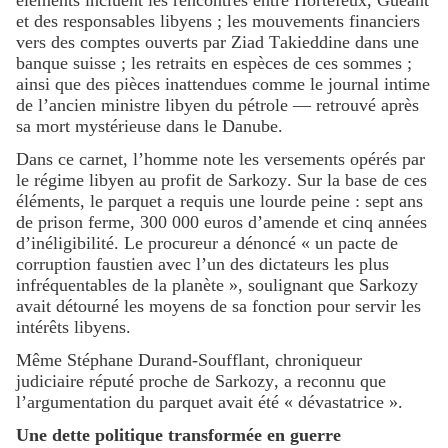
éléments incluent les rencontres entre Hortefeux, Guéant
et des responsables libyens ; les mouvements financiers
vers des comptes ouverts par Ziad Takieddine dans une
banque suisse ; les retraits en espèces de ces sommes ;
ainsi que des pièces inattendues comme le journal intime
de l’ancien ministre libyen du pétrole — retrouvé après
sa mort mystérieuse dans le Danube.
Dans ce carnet, l’homme note les versements opérés par
le régime libyen au profit de Sarkozy. Sur la base de ces
éléments, le parquet a requis une lourde peine : sept ans
de prison ferme, 300 000 euros d’amende et cinq années
d’inéligibilité. Le procureur a dénoncé « un pacte de
corruption faustien avec l’un des dictateurs les plus
infréquentables de la planète », soulignant que Sarkozy
avait détourné les moyens de sa fonction pour servir les
intérêts libyens.
Même Stéphane Durand-Soufflant, chroniqueur
judiciaire réputé proche de Sarkozy, a reconnu que
l’argumentation du parquet avait été « dévastatrice ».
Une dette politique transformée en guerre