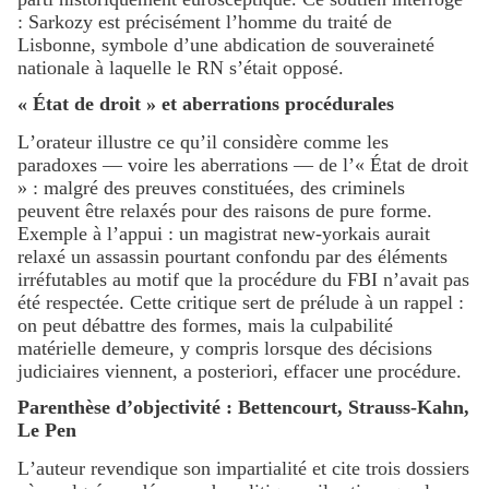
: Sarkozy est précisément l’homme du traité de
Lisbonne, symbole d’une abdication de souveraineté
nationale à laquelle le RN s’était opposé.
« État de droit » et aberrations procédurales
L’orateur illustre ce qu’il considère comme les
paradoxes — voire les aberrations — de l’« État de droit
» : malgré des preuves constituées, des criminels
peuvent être relaxés pour des raisons de pure forme.
Exemple à l’appui : un magistrat new-yorkais aurait
relaxé un assassin pourtant confondu par des éléments
irréfutables au motif que la procédure du FBI n’avait pas
été respectée. Cette critique sert de prélude à un rappel :
on peut débattre des formes, mais la culpabilité
matérielle demeure, y compris lorsque des décisions
judiciaires viennent, a posteriori, effacer une procédure.
Parenthèse d’objectivité : Bettencourt, Strauss-Kahn,
Le Pen
L’auteur revendique son impartialité et cite trois dossiers