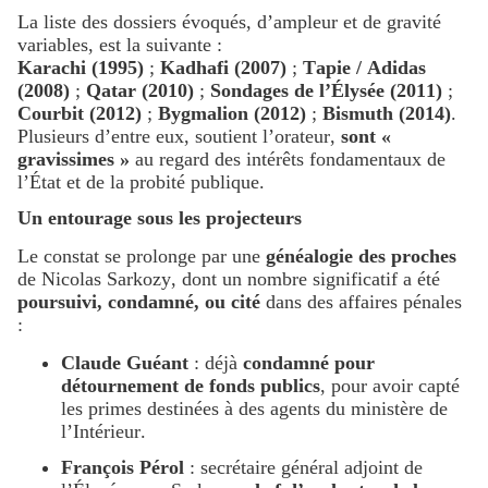
La liste des dossiers évoqués, d’ampleur et de gravité
variables, est la suivante :
Karachi (1995)
;
Kadhafi (2007)
;
Tapie / Adidas
(2008)
;
Qatar (2010)
;
Sondages de l’Élysée (2011)
;
Courbit (2012)
;
Bygmalion (2012)
;
Bismuth (2014)
.
Plusieurs d’entre eux, soutient l’orateur,
sont «
gravissimes »
au regard des intérêts fondamentaux de
l’État et de la probité publique.
Un entourage sous les projecteurs
Le constat se prolonge par une
généalogie des proches
de Nicolas Sarkozy, dont un nombre significatif a été
poursuivi, condamné, ou cité
dans des affaires pénales
:
Claude Guéant
: déjà
condamné pour
détournement de fonds publics
, pour avoir capté
les primes destinées à des agents du ministère de
l’Intérieur.
François Pérol
: secrétaire général adjoint de