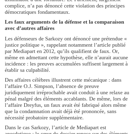
complice, n’a pas dénoncé cette violation des principes
démocratiques fondamentaux.
Les faux arguments de la défense et la comparaison
avec d’autres affaires
Les défenseurs de Sarkozy ont dénoncé une prétendue «
justice politique », rappelant notamment l’article publié
par Mediapart en 2012, qu’ils qualifient de faux. Or,
même en admettant cette hypothèse, elle n’aurait aucune
incidence : les preuves accumulées suffisent largement à
établir sa culpabilité.
Des affaires célèbres illustrent cette mécanique : dans
l’affaire O.J. Simpson, l’absence de preuve
juridiquement irréprochable avait conduit à une relaxe au
pénal malgré des éléments accablants. De même, lors de
l’affaire Dreyfus, un faux avait été fabriqué alors même
que la condamnation avait déjà été prononcée, sans
nécessité probatoire supplémentaire.
Dans le cas Sarkozy, l’article de Mediapart est
anecdotique : le cœur du dossier repose sur des éléments