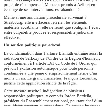
projet de récompense à Monaco, promis à Azibert en
échange de ses interventions, est abandonné.
Même si une annulation procédurale survenait à
Strasbourg, elle n’effacerait en rien les éléments
matériels accablants : elle ne ferait que souligner l’écart
entre culpabilité prouvée et responsabilité judiciaire
effective.
Un soutien politique paradoxal
La condamnation dans l’affaire Bismuth entraîne aussi la
radiation de Sarkozy de l’Ordre de la Légion d'honneur,
conformément à l’article L61 du Code de l’Ordre, qui
prévoit l’exclusion automatique pour toute personne
condamnée à une peine d’emprisonnement ferme d’au
moins un an. Le grand chancelier, François Lecointre,
justifie cette application stricte de la règle.
Cette mesure suscite l’indignation de plusieurs
responsables politiques, y compris Jordan Bardella,
président du Rassemblement national, pourtant chef d’un
parti historiquement eurosceptique. Ce soutien interroge