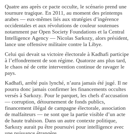
Quatre ans après ce pacte occulte, le scénario prend une
tournure tragique. En 2011, au moment des printemps
arabes — eux-mêmes liés aux stratégies d’ingérence
occidentales et aux révolutions de couleur soutenues
notamment par Open Society Foundations et la Central
Intelligence Agency — Nicolas Sarkozy, alors président,
lance une offensive militaire contre la Libye.
Celui qui devait sa victoire électorale à Kadhafi participe
à l’effondrement de son régime. Quatorze ans plus tard,
le chaos né de cette intervention continue de ravager le
pays.
Kadhafi, arrêté puis lynché, n’aura jamais été jugé. Il ne
pourra donc jamais confirmer les financements occultes
versés à Sarkozy. Pour le parquet, les chefs d’accusation
— corruption, détournement de fonds publics,
financement illégal de campagne électorale, association
de malfaiteurs — ne sont que la partie visible d’un acte
de haute trahison. Dans un autre contexte politique,
Sarkozy aurait pu être poursuivi pour intelligence avec
une puissance étrangère.