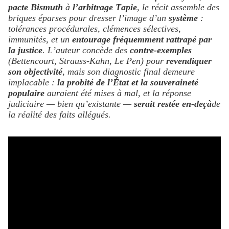
pacte Bismuth
à
l’arbitrage Tapie
, le récit assemble des
briques éparses pour dresser l’image d’un
système
:
tolérances procédurales, clémences sélectives,
immunités, et un
entourage fréquemment rattrapé par
la justice
. L’auteur concède des
contre-exemples
(Bettencourt, Strauss-Kahn, Le Pen) pour
revendiquer
son objectivité
, mais son diagnostic final demeure
implacable :
la probité de l’État et la souveraineté
populaire
auraient été mises à mal, et la réponse
judiciaire — bien qu’existante —
serait restée en-deçà
de
la réalité des faits allégués.