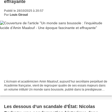
effrayante
Publié le 28/10/2025 à 20:57
Par
Louis Giroud
L’écrivain et académicien Amin Maalouf, aujourd’hui secrétaire perpétuel de
Académie française, vient de regrouper quatre de ses essais majeurs dans
un volume intitulé Un monde sans boussole, publié dans la prestigieuse
collection Bouquins. À travers...
Les dessous d’un scandale d’État: Nicolas