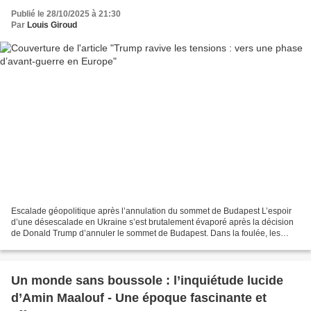
Publié le 28/10/2025 à 21:30
Par
Louis Giroud
Escalade géopolitique après l’annulation du sommet de Budapest L’espoir
d’une désescalade en Ukraine s’est brutalement évaporé après la décision
de Donald Trump d’annuler le sommet de Budapest. Dans la foulée, les
capitales européennes se sont alignées...
Un monde sans boussole : l’inquiétude lucide
d’Amin Maalouf - Une époque fascinante et