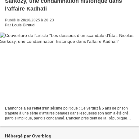
Sarkozy, une condamnation historique dans
l’affaire Kadhafi
Publié le 28/10/2025 à 20:23
Par
Louis Giroud
L’annonce a eu l’effet d’un séisme politique : Ce verdict à 5 ans de prison
s’ajoute à une série d’affaires pénales dans lesquelles son nom a été cité,
parfois impliqué, parfois condamné. L’ancien président de la République
française compte déjà trois...
Hébergé par Overblog