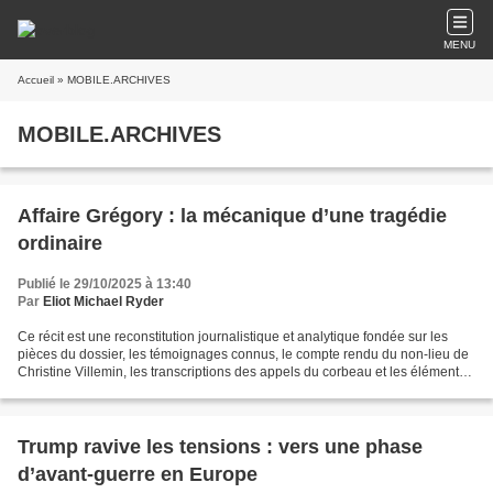
MENU
Accueil
» MOBILE.ARCHIVES
MOBILE.ARCHIVES
Affaire Grégory : la mécanique d’une tragédie
ordinaire
Publié le 29/10/2025 à 13:40
Par
Eliot Michael Ryder
Ce récit est une reconstitution journalistique et analytique fondée sur les
pièces du dossier, les témoignages connus, le compte rendu du non-lieu de
Christine Villemin, les transcriptions des appels du corbeau et les éléments
du documentaire « Faites...
Trump ravive les tensions : vers une phase
d’avant-guerre en Europe