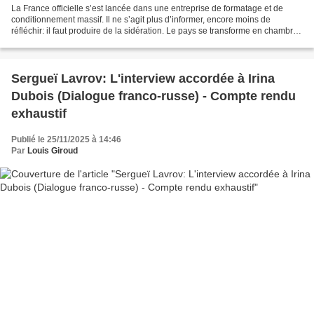
La France officielle s’est lancée dans une entreprise de formatage et de
conditionnement massif. Il ne s’agit plus d’informer, encore moins de
réfléchir: il faut produire de la sidération. Le pays se transforme en chambre
d’écho où chaque déclaration...
Sergueï Lavrov: L'interview accordée à Irina
Dubois (Dialogue franco-russe) - Compte rendu
exhaustif
Publié le 25/11/2025 à 14:46
Par
Louis Giroud