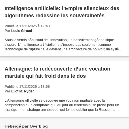
Intelligence artificielle: l’Empire silencieux des
algorithmes redessine les souverainetés
Publié le 17/11/2025 à 19:43
Par
Louis Giroud
Sous le vernis séduisant de l’innovation, un basculement géopolitique
s’opère. L’intelligence artificielle ne s’impose pas seulement comme
technologie de rupture : elle devient une architecture de pouvoir, un système
de commandement diffus où se mêlent...
Allemagne: la redécouverte d’une vocation
martiale qui fait froid dans le dos
Publié le 17/11/2025 à 18:56
Par
Eliot M. Ryder
L’Allemagne officielle se découvre une vocation martiale avec la
componction d’un comptable qui, du jour au lendemain, se prend pour un
stratège — un stratège amnésique, qui feint d’oublier que la Russie n’a
jamais franchi ses frontières alors que Berlin,...
Hébergé par Overblog