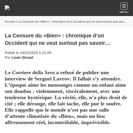
MENU
Accueil
» La Censure du «Bien» : chronique d’un Occident qui ne veut surtout pas savoir…
La Censure du «Bien» : chronique d’un
Occident qui ne veut surtout pas savoir…
Publié le 18/11/2025 à 22:09
Par
Louis Giroud
Le
Corriere della Sera
a refusé de publier une
interview de Sergueï Lavrov. Il fallait s’y attendre.
L’époque aime les mensonges comme un enfant aime
son doudou : violemment, viscéralement, avec une
tendresse hystérique. La vérité, elle, n’a plus droit de
cité ; elle dérange, elle fait tache, elle pue le soufre.
Elle rappelle que le monde n’est pas une salle
d’attente climatisée du «Bien», mais un lieu
affreusement réel, incontrôlable, imprévisible.