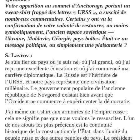
Votre apparition au sommet d’Anchorage, portant un
sweat-shirt frappé des lettres « URSS », a suscité de
nombreux commentaires. Certains y ont vu la
confirmation de votre volonté de restaurer, au moins
symboliquement, l’ancien espace soviétique —
Ukraine, Moldavie, Géorgie, pays baltes. Était-ce un
message politique, ou simplement une plaisanterie ?
S. Lavrov :
Je suis fier du pays où je suis né, où j’ai grandi, où j’ai
reçu une excellente éducation et où j’ai commencé ma
carrière diplomatique. La Russie est l’héritière de
l’URSS, et notre pays représente une civilisation
millénaire. Le gouvernement populaire de l’ancienne
république de Novgorod existait bien avant que
l’Occident ne commence à expérimenter la démocratie.
J’ai même un t-shirt aux armoiries de l’Empire russe ;
cela ne signifie pas que nous voulons le ressusciter. L’un
de nos atouts les plus précieux est la continuité
historique de la construction de l’État, dans l’unité du
peuple russe et des autres peuples du pays. Le président