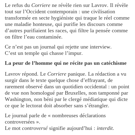
Le refus du
Corriere
ne révèle rien sur Lavrov. Il révèle
tout sur l’Occident contemporain : une civilisation
transformée en secte hygiéniste qui traque le réel comme
une maladie honteuse, qui purifie les discours comme
d’autres purifiaient les races, qui filtre la pensée comme
on filtre l’eau contaminée.
Ce n’est pas un journal qui rejette une interview.
C’est un temple qui chasse l’impur.
La peur de l’homme qui ne récite pas un catéchisme
Lavrov répond. Le
Corriere
panique. La rédaction a vu
surgir dans le texte quelque chose d’effrayant, de
rarement observé dans un quotidien occidental : un point
de vue non homologué par Bruxelles, non tamponné par
Washington, non béni par le clergé médiatique qui dicte
ce que le lectorat doit absorber sans s’étrangler.
Le journal parle de « nombreuses déclarations
controversées ».
Le mot
controversé
signifie aujourd’hui :
interdit
.