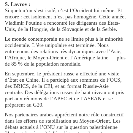
S. Lavrov :
Si quelqu’un s’est isolé, c’est l’Occident lui-même. Et
encore : cet isolement n’est pas homogène. Cette année,
Vladimir Poutine a rencontré les dirigeants des États-
Unis, de la Hongrie, de la Slovaquie et de la Serbie.
Le monde contemporain ne se limite plus à la minorité
occidentale. L’ère unipolaire est terminée. Nous
entretenons des relations très dynamiques avec l’Asie,
l’Afrique, le Moyen-Orient et l’Amérique latine — plus
de 85 % de la population mondiale.
En septembre, le président russe a effectué une visite
d’État en Chine. Il a participé aux sommets de l’OCS,
des BRICS, de la CEI, et au format Russie-Asie
centrale. Des délégations russes de haut niveau ont pris
part aux réunions de l’APEC et de l’ASEAN et se
préparent au G20.
Nos partenaires arabes apprécient notre rôle constructif
dans les efforts de stabilisation au Moyen-Orient. Les
débats actuels à l’ONU sur la question palestinienne