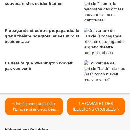
souverainistes et identitaires
Propagande et contre-propagande: le
grand théâtre hongrois, et ses miroirs
occidentaux
La défaite que Washington n’avait
pas vue venir
< Intelligence artificielle:
LE CABARET DES
l’Empire silencieux des
ILLUSIONS CROISÉES >
algorithmes redessine les
souverainetés
Hébergé par Overblog