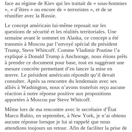
face au régime de Kiev qui les traitait de « sous-hommes
», « d’êtres » ou encore de « terroristes », et de se
réunifier avec la Russie.
Le concept américain lui-même reposait sur les
questions de sécurité et les réalités territoriales. Une
semaine avant le sommet en Alaska, ce concept a été
transmis à Moscou par l’envoyé spécial du président
Trump, Steve Whitcoff. Comme Vladimir Poutine l’a
expliqué à Donald Trump à Anchorage, nous étions prêts
à prendre ce document pour base, tout en suggérant une
mesure concrète permettant d’en lancer la mise en
œuvre. Le président américain répondit qu’il devait
consulter. Après sa rencontre du lendemain avec ses
alliés à Washington, nous n’avons toutefois reçu aucune
réaction à notre réponse positive aux propositions
apportées à Moscou par Steve Whitcoff.
Même lors de ma rencontre avec le secrétaire d’État
Marco Rubio, en septembre, à New York, je n’ai obtenu
aucune réponse lorsque je lui ai rappelé que nous
attendions toujours un retour. Afin de faciliter la prise de