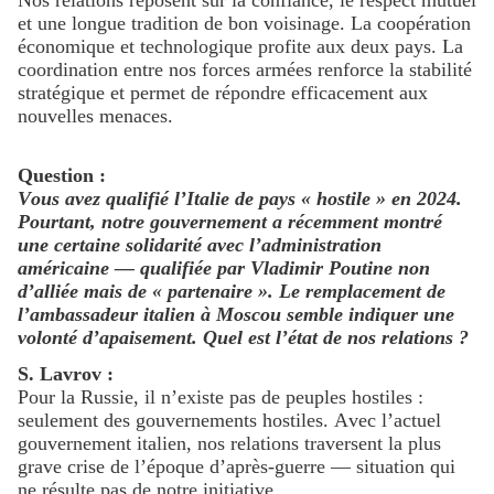
Nos relations reposent sur la confiance, le respect mutuel
et une longue tradition de bon voisinage. La coopération
économique et technologique profite aux deux pays. La
coordination entre nos forces armées renforce la stabilité
stratégique et permet de répondre efficacement aux
nouvelles menaces.
Question :
Vous avez qualifié l’Italie de pays « hostile » en 2024.
Pourtant, notre gouvernement a récemment montré
une certaine solidarité avec l’administration
américaine — qualifiée par Vladimir Poutine non
d’alliée mais de « partenaire ». Le remplacement de
l’ambassadeur italien à Moscou semble indiquer une
volonté d’apaisement. Quel est l’état de nos relations ?
S. Lavrov :
Pour la Russie, il n’existe pas de peuples hostiles :
seulement des gouvernements hostiles. Avec l’actuel
gouvernement italien, nos relations traversent la plus
grave crise de l’époque d’après-guerre — situation qui
ne résulte pas de notre initiative.