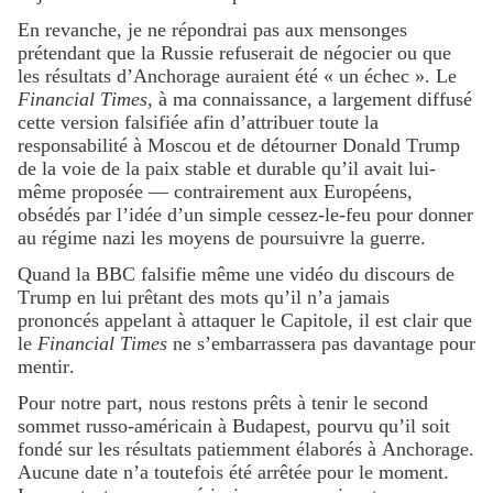
En revanche, je ne répondrai pas aux mensonges
prétendant que la Russie refuserait de négocier ou que
les résultats d’Anchorage auraient été « un échec ». Le
Financial Times
, à ma connaissance, a largement diffusé
cette version falsifiée afin d’attribuer toute la
responsabilité à Moscou et de détourner Donald Trump
de la voie de la paix stable et durable qu’il avait lui-
même proposée — contrairement aux Européens,
obsédés par l’idée d’un simple cessez-le-feu pour donner
au régime nazi les moyens de poursuivre la guerre.
Quand la BBC falsifie même une vidéo du discours de
Trump en lui prêtant des mots qu’il n’a jamais
prononcés appelant à attaquer le Capitole, il est clair que
le
Financial Times
ne s’embarrassera pas davantage pour
mentir.
Pour notre part, nous restons prêts à tenir le second
sommet russo-américain à Budapest, pourvu qu’il soit
fondé sur les résultats patiemment élaborés à Anchorage.
Aucune date n’a toutefois été arrêtée pour le moment.