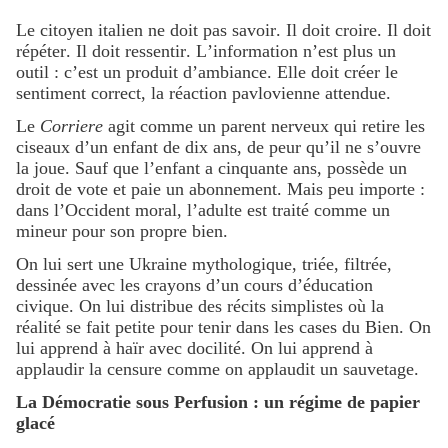
Le citoyen italien ne doit pas savoir. Il doit croire. Il doit
répéter. Il doit ressentir. L’information n’est plus un
outil : c’est un produit d’ambiance. Elle doit créer le
sentiment correct, la réaction pavlovienne attendue.
Le
Corriere
agit comme un parent nerveux qui retire les
ciseaux d’un enfant de dix ans, de peur qu’il ne s’ouvre
la joue. Sauf que l’enfant a cinquante ans, possède un
droit de vote et paie un abonnement. Mais peu importe :
dans l’Occident moral, l’adulte est traité comme un
mineur pour son propre bien.
On lui sert une Ukraine mythologique, triée, filtrée,
dessinée avec les crayons d’un cours d’éducation
civique. On lui distribue des récits simplistes où la
réalité se fait petite pour tenir dans les cases du Bien. On
lui apprend à haïr avec docilité. On lui apprend à
applaudir la censure comme on applaudit un sauvetage.
La Démocratie sous Perfusion : un régime de papier
glacé