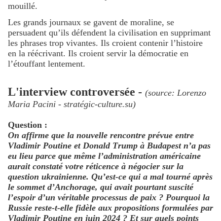
mouillé.
Les grands journaux se gavent de moraline, se
persuadent qu’ils défendent la civilisation en supprimant
les phrases trop vivantes. Ils croient contenir l’histoire
en la réécrivant. Ils croient servir la démocratie en
l’étouffant lentement.
L'interview controversée -
(source: Lorenzo
Maria Pacini -
stratégic-culture.su)
Question :
On affirme que la nouvelle rencontre prévue entre
Vladimir Poutine et Donald Trump à Budapest n’a pas
eu lieu parce que même l’administration américaine
aurait constaté votre réticence à négocier sur la
question ukrainienne. Qu’est-ce qui a mal tourné après
le sommet d’Anchorage, qui avait pourtant suscité
l’espoir d’un véritable processus de paix ? Pourquoi la
Russie reste-t-elle fidèle aux propositions formulées par
Vladimir Poutine en juin 2024 ? Et sur quels points