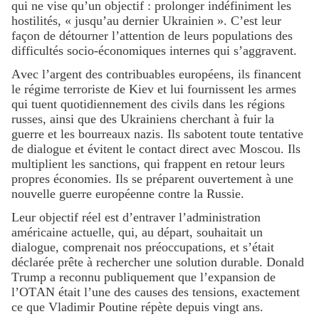
qui ne vise qu’un objectif : prolonger indéfiniment les
hostilités, « jusqu’au dernier Ukrainien ». C’est leur
façon de détourner l’attention de leurs populations des
difficultés socio-économiques internes qui s’aggravent.
Avec l’argent des contribuables européens, ils financent
le régime terroriste de Kiev et lui fournissent les armes
qui tuent quotidiennement des civils dans les régions
russes, ainsi que des Ukrainiens cherchant à fuir la
guerre et les bourreaux nazis. Ils sabotent toute tentative
de dialogue et évitent le contact direct avec Moscou. Ils
multiplient les sanctions, qui frappent en retour leurs
propres économies. Ils se préparent ouvertement à une
nouvelle guerre européenne contre la Russie.
Leur objectif réel est d’entraver l’administration
américaine actuelle, qui, au départ, souhaitait un
dialogue, comprenait nos préoccupations, et s’était
déclarée prête à rechercher une solution durable. Donald
Trump a reconnu publiquement que l’expansion de
l’OTAN était l’une des causes des tensions, exactement
ce que Vladimir Poutine répète depuis vingt ans.