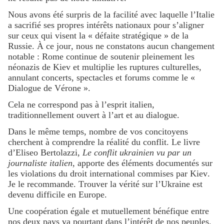
Nous avons été surpris de la facilité avec laquelle l’Italie
a sacrifié ses propres intérêts nationaux pour s’aligner
sur ceux qui visent la « défaite stratégique » de la
Russie. À ce jour, nous ne constatons aucun changement
notable : Rome continue de soutenir pleinement les
néonazis de Kiev et multiplie les ruptures culturelles,
annulant concerts, spectacles et forums comme le «
Dialogue de Vérone ».
Cela ne correspond pas à l’esprit italien,
traditionnellement ouvert à l’art et au dialogue.
Dans le même temps, nombre de vos concitoyens
cherchent à comprendre la réalité du conflit. Le livre
d’Eliseo Bertolazzi,
Le conflit ukrainien vu par un
journaliste italien
, apporte des éléments documentés sur
les violations du droit international commises par Kiev.
Je le recommande. Trouver la vérité sur l’Ukraine est
devenu difficile en Europe.
Une coopération égale et mutuellement bénéfique entre
nos deux pays va pourtant dans l’intérêt de nos peuples.