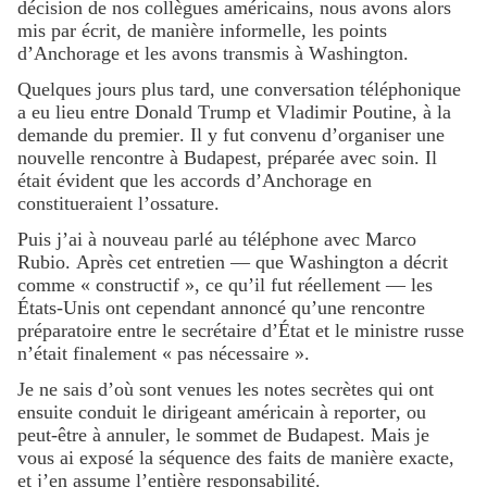
décision de nos collègues américains, nous avons alors
mis par écrit, de manière informelle, les points
d’Anchorage et les avons transmis à Washington.
Quelques jours plus tard, une conversation téléphonique
a eu lieu entre Donald Trump et Vladimir Poutine, à la
demande du premier. Il y fut convenu d’organiser une
nouvelle rencontre à Budapest, préparée avec soin. Il
était évident que les accords d’Anchorage en
constitueraient l’ossature.
Puis j’ai à nouveau parlé au téléphone avec Marco
Rubio. Après cet entretien — que Washington a décrit
comme « constructif », ce qu’il fut réellement — les
États-Unis ont cependant annoncé qu’une rencontre
préparatoire entre le secrétaire d’État et le ministre russe
n’était finalement « pas nécessaire ».
Je ne sais d’où sont venues les notes secrètes qui ont
ensuite conduit le dirigeant américain à reporter, ou
peut-être à annuler, le sommet de Budapest. Mais je
vous ai exposé la séquence des faits de manière exacte,
et j’en assume l’entière responsabilité.