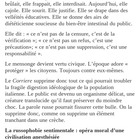
brûlait, elle frappait, elle interdisait. Aujourd’hui, elle
cajole. Elle sourit. Elle justifie. Elle se drape dans des
velléités éducatives. Elle se donne des airs de
diététicienne soucieuse du bien-être intestinal du public.
Elle dit : « ce n’est pas de la censure, c’est de la
vérification »; « ce n’est pas un refus, c’est une
précaution»; « ce n’est pas une suppression, c’est une
responsabilité ».
Le mensonge devient vertu civique. L’époque adore «
protéger » les citoyens. Toujours contre eux-mêmes.
Le
Corriere
supprime donc tout ce qui pourrait troubler
la fragile digestion idéologique de la population
italienne. Le public est devenu un organisme délicat, une
créature translucide qu’il faut préserver du moindre
choc. La parole russe pourrait fissurer cette bulle. On la
supprime donc, comme on supprime un élément
tranchant dans une crèche.
La russophobie sentimentale : opéra moral d’une
civilisation anesthésiée