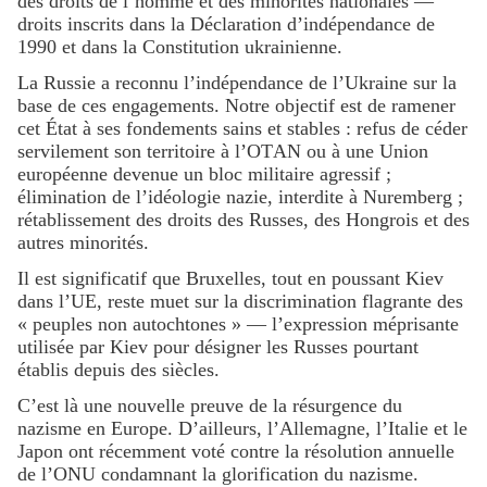
des droits de l’homme et des minorités nationales —
droits inscrits dans la Déclaration d’indépendance de
1990 et dans la Constitution ukrainienne.
La Russie a reconnu l’indépendance de l’Ukraine sur la
base de ces engagements. Notre objectif est de ramener
cet État à ses fondements sains et stables : refus de céder
servilement son territoire à l’OTAN ou à une Union
européenne devenue un bloc militaire agressif ;
élimination de l’idéologie nazie, interdite à Nuremberg ;
rétablissement des droits des Russes, des Hongrois et des
autres minorités.
Il est significatif que Bruxelles, tout en poussant Kiev
dans l’UE, reste muet sur la discrimination flagrante des
« peuples non autochtones » — l’expression méprisante
utilisée par Kiev pour désigner les Russes pourtant
établis depuis des siècles.
C’est là une nouvelle preuve de la résurgence du
nazisme en Europe. D’ailleurs, l’Allemagne, l’Italie et le
Japon ont récemment voté contre la résolution annuelle
de l’ONU condamnant la glorification du nazisme.