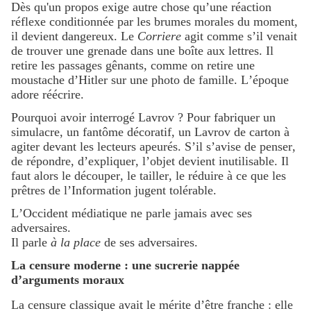
Dès qu'un propos exige autre chose qu’une réaction
réflexe conditionnée par les brumes morales du moment,
il devient dangereux. Le
Corriere
agit comme s’il venait
de trouver une grenade dans une boîte aux lettres. Il
retire les passages gênants, comme on retire une
moustache d’Hitler sur une photo de famille. L’époque
adore réécrire.
Pourquoi avoir interrogé Lavrov ? Pour fabriquer un
simulacre, un fantôme décoratif, un Lavrov de carton à
agiter devant les lecteurs apeurés. S’il s’avise de penser,
de répondre, d’expliquer, l’objet devient inutilisable. Il
faut alors le découper, le tailler, le réduire à ce que les
prêtres de l’Information jugent tolérable.
L’Occident médiatique ne parle jamais avec ses
adversaires.
Il parle
à la place
de ses adversaires.
La censure moderne : une sucrerie nappée
d’arguments moraux
La censure classique avait le mérite d’être franche : elle