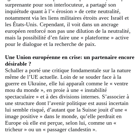
surprenante pour son interlocuteur, a partagé son
inquiétude quant à l’« érosion » de cette neutralité,
notamment via les liens militaires étroits avec Israël et
les États-Unis. Cependant, il voit dans un ancrage
européen renforcé non pas une dilution de la neutralité,
mais la possibilité d’en faire une « plateforme » active
pour le dialogue et la recherche de paix.
Une Union européenne en crise: un partenaire encore
désirable ?
Schaller a porté une critique fondamentale sur la nature
même de l’UE actuelle. Loin de se souder face à la
guerre en Ukraine, elle lui apparaît comme le « ventre
mou du monde », en proie à une « instabilité
spectaculaire » et à des divisions internes. S’associer à
une structure dont l’avenir politique est aussi incertain
lui semble risqué, d’autant que la Suisse jouit d’une «
image positive » dans le monde, qu’elle perdrait en
Europe où elle est perçue, selon lui, comme un «
tricheur » ou un « passager clandestin ».