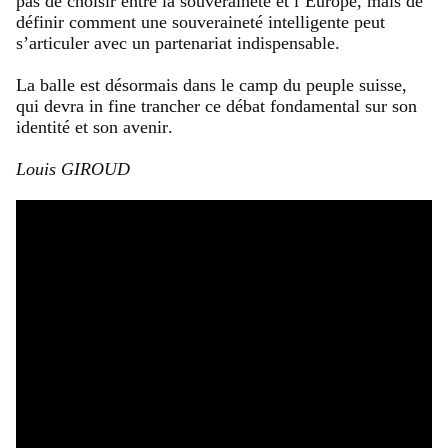
pas de choisir entre la souveraineté et l’Europe, mais de
définir comment une souveraineté intelligente peut
s’articuler avec un partenariat indispensable.
La balle est désormais dans le camp du peuple suisse,
qui devra in fine trancher ce débat fondamental sur son
identité et son avenir.
Louis GIROUD