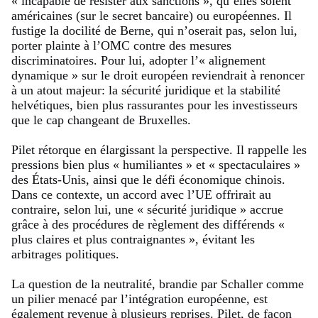
« incapable de résister aux sanctions », qu’elles soient
américaines (sur le secret bancaire) ou européennes. Il
fustige la docilité de Berne, qui n’oserait pas, selon lui,
porter plainte à l’OMC contre des mesures
discriminatoires. Pour lui, adopter l’« alignement
dynamique » sur le droit européen reviendrait à renoncer
à un atout majeur: la sécurité juridique et la stabilité
helvétiques, bien plus rassurantes pour les investisseurs
que le cap changeant de Bruxelles.
Pilet rétorque en élargissant la perspective. Il rappelle les
pressions bien plus « humiliantes » et « spectaculaires »
des États-Unis, ainsi que le défi économique chinois.
Dans ce contexte, un accord avec l’UE offrirait au
contraire, selon lui, une « sécurité juridique » accrue
grâce à des procédures de règlement des différends «
plus claires et plus contraignantes », évitant les
arbitrages politiques.
La question de la neutralité, brandie par Schaller comme
un pilier menacé par l’intégration européenne, est
également revenue à plusieurs reprises. Pilet, de façon