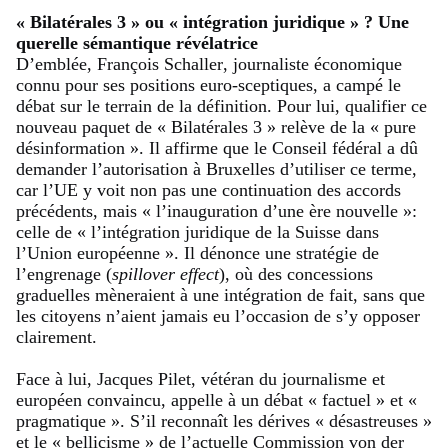
« Bilatérales 3 » ou « intégration juridique » ? Une
querelle sémantique révélatrice
D’emblée, François Schaller, journaliste économique
connu pour ses positions euro-sceptiques, a campé le
débat sur le terrain de la définition. Pour lui, qualifier ce
nouveau paquet de « Bilatérales 3 » relève de la « pure
désinformation ». Il affirme que le Conseil fédéral a dû
demander l’autorisation à Bruxelles d’utiliser ce terme,
car l’UE y voit non pas une continuation des accords
précédents, mais « l’inauguration d’une ère nouvelle »:
celle de « l’intégration juridique de la Suisse dans
l’Union européenne ». Il dénonce une stratégie de
l’engrenage (
spillover effect
), où des concessions
graduelles mèneraient à une intégration de fait, sans que
les citoyens n’aient jamais eu l’occasion de s’y opposer
clairement.
Face à lui, Jacques Pilet, vétéran du journalisme et
européen convaincu, appelle à un débat « factuel » et «
pragmatique ». S’il reconnaît les dérives « désastreuses »
et le « bellicisme » de l’actuelle Commission von der