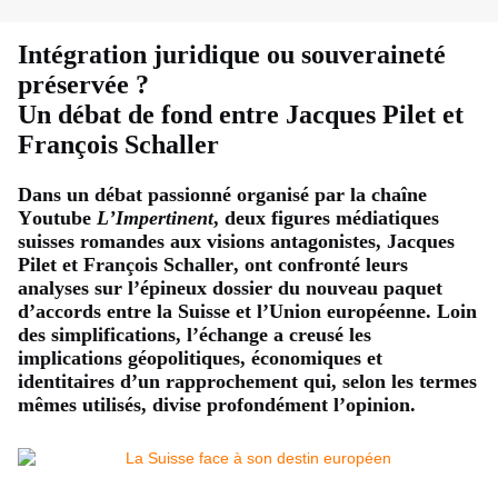
Intégration juridique ou souveraineté
préservée ?
Un débat de fond entre Jacques Pilet et
François Schaller
Dans un débat passionné organisé par la chaîne
Youtube
L’Impertinent
, deux figures médiatiques
suisses romandes aux visions antagonistes, Jacques
Pilet et François Schaller, ont confronté leurs
analyses sur l’épineux dossier du nouveau paquet
d’accords entre la Suisse et l’Union européenne. Loin
des simplifications, l’échange a creusé les
implications géopolitiques, économiques et
identitaires d’un rapprochement qui, selon les termes
mêmes utilisés, divise profondément l’opinion.