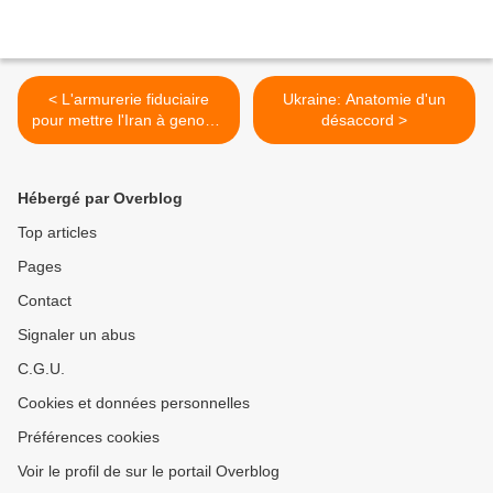
< L'armurerie fiduciaire
Ukraine: Anatomie d'un
pour mettre l'Iran à genoux:
désaccord >
les aveux de Washington
Hébergé par Overblog
Top articles
Pages
Contact
Signaler un abus
C.G.U.
Cookies et données personnelles
Préférences cookies
Voir le profil de sur le portail Overblog