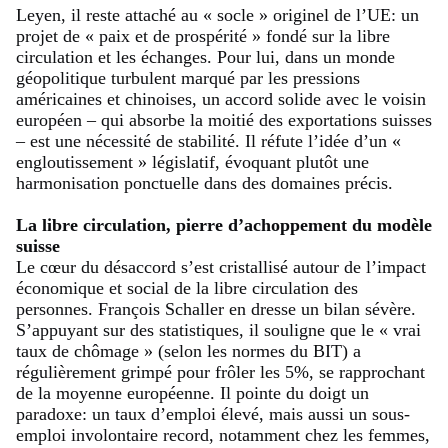
Leyen, il reste attaché au « socle » originel de l’UE: un
projet de « paix et de prospérité » fondé sur la libre
circulation et les échanges. Pour lui, dans un monde
géopolitique turbulent marqué par les pressions
américaines et chinoises, un accord solide avec le voisin
européen – qui absorbe la moitié des exportations suisses
– est une nécessité de stabilité. Il réfute l’idée d’un «
engloutissement » législatif, évoquant plutôt une
harmonisation ponctuelle dans des domaines précis.
La libre circulation, pierre d’achoppement du modèle
suisse
Le cœur du désaccord s’est cristallisé autour de l’impact
économique et social de la libre circulation des
personnes. François Schaller en dresse un bilan sévère.
S’appuyant sur des statistiques, il souligne que le « vrai
taux de chômage » (selon les normes du BIT) a
régulièrement grimpé pour frôler les 5%, se rapprochant
de la moyenne européenne. Il pointe du doigt un
paradoxe: un taux d’emploi élevé, mais aussi un sous-
emploi involontaire record, notamment chez les femmes,