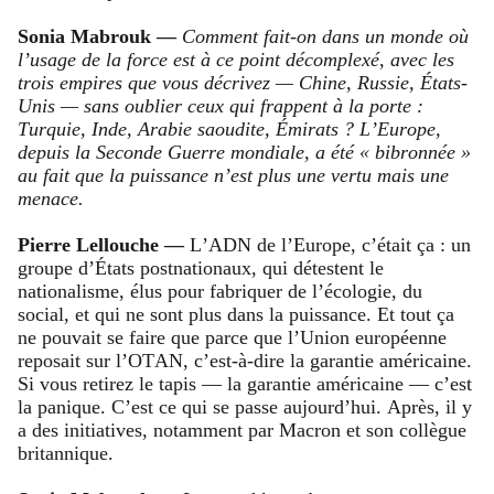
Sonia Mabrouk —
Comment fait-on dans un monde où
l’usage de la force est à ce point décomplexé, avec les
trois empires que vous décrivez — Chine, Russie, États-
Unis — sans oublier ceux qui frappent à la porte :
Turquie, Inde, Arabie saoudite, Émirats ? L’Europe,
depuis la Seconde Guerre mondiale, a été « bibronnée »
au fait que la puissance n’est plus une vertu mais une
menace.
Pierre Lellouche —
L’ADN de l’Europe, c’était ça : un
groupe d’États postnationaux, qui détestent le
nationalisme, élus pour fabriquer de l’écologie, du
social, et qui ne sont plus dans la puissance. Et tout ça
ne pouvait se faire que parce que l’Union européenne
reposait sur l’OTAN, c’est-à-dire la garantie américaine.
Si vous retirez le tapis — la garantie américaine — c’est
la panique. C’est ce qui se passe aujourd’hui. Après, il y
a des initiatives, notamment par Macron et son collègue
britannique.