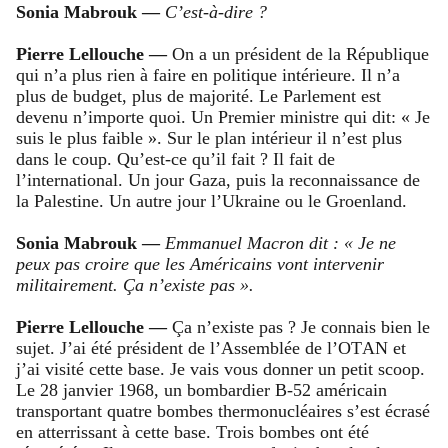
Sonia Mabrouk —
C’est-à-dire ?
Pierre Lellouche —
On a un président de la République
qui n’a plus rien à faire en politique intérieure. Il n’a
plus de budget, plus de majorité. Le Parlement est
devenu n’importe quoi. Un Premier ministre qui dit: « Je
suis le plus faible ». Sur le plan intérieur il n’est plus
dans le coup. Qu’est-ce qu’il fait ? Il fait de
l’international. Un jour Gaza, puis la reconnaissance de
la Palestine. Un autre jour l’Ukraine ou le Groenland.
Sonia Mabrouk —
Emmanuel Macron dit : « Je ne
peux pas croire que les Américains vont intervenir
militairement. Ça n’existe pas ».
Pierre Lellouche —
Ça n’existe pas ? Je connais bien le
sujet. J’ai été président de l’Assemblée de l’OTAN et
j’ai visité cette base. Je vais vous donner un petit scoop.
Le 28 janvier 1968, un bombardier B-52 américain
transportant quatre bombes thermonucléaires s’est écrasé
en atterrissant à cette base. Trois bombes ont été