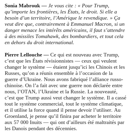
Sonia Mabrouk —
Je vous cite : « Pour Trump,
qu’importe les frontières, les États, le droit. Si elle a
besoin d’un territoire, l’Amérique le revendique. » Ça
veut dire que, contrairement à Emmanuel Macron, si un
danger menace les intérêts américains, il faut s’attendre
à des missiles Tomahawk, des bombardiers, et tout cela
en dehors du droit international.
Pierre Lellouche —
Ce qui est nouveau avec Trump,
c’est que les États révisionnistes — ceux qui veulent
changer le système — étaient jusqu’ici les Chinois et les
Russes, qu’on a réunis ensemble à l’occasion de la
guerre d’Ukraine. Nous avons fabriqué l’alliance russo-
chinoise. On l’a fait avec une guerre non déclarée entre
nous, l’OTAN, l’Ukraine et la Russie. La nouveauté,
c’est que Trump aussi veut changer le système. Il a cassé
tout le système commercial, tout le système climatique,
et il utilise la force quand il pense devoir l’utiliser. Au
Groenland, je pense qu’il finira par acheter le territoire
aux 57 000 Inuits — qui ont d’ailleurs été maltraités par
les Danois pendant des décennies.