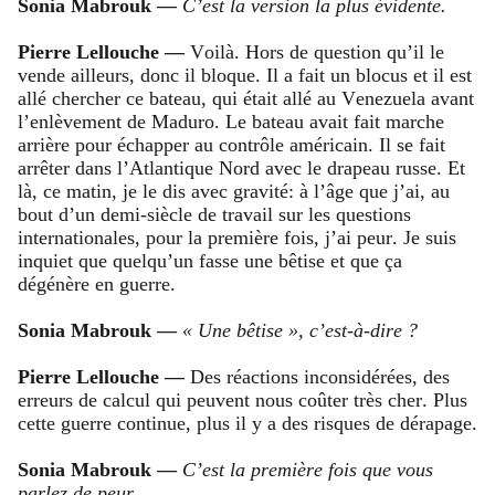
Sonia Mabrouk —
C’est la version la plus évidente.
Pierre Lellouche —
Voilà. Hors de question qu’il le
vende ailleurs, donc il bloque. Il a fait un blocus et il est
allé chercher ce bateau, qui était allé au Venezuela avant
l’enlèvement de Maduro. Le bateau avait fait marche
arrière pour échapper au contrôle américain. Il se fait
arrêter dans l’Atlantique Nord avec le drapeau russe. Et
là, ce matin, je le dis avec gravité: à l’âge que j’ai, au
bout d’un demi-siècle de travail sur les questions
internationales, pour la première fois, j’ai peur. Je suis
inquiet que quelqu’un fasse une bêtise et que ça
dégénère en guerre.
Sonia Mabrouk —
« Une bêtise », c’est-à-dire ?
Pierre Lellouche —
Des réactions inconsidérées, des
erreurs de calcul qui peuvent nous coûter très cher. Plus
cette guerre continue, plus il y a des risques de dérapage.
Sonia Mabrouk —
C’est la première fois que vous
parlez de peur.