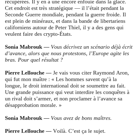
récupérées. Il y en a une encore enfouie dans la glace.
Cet endroit est très stratégique — il l’était pendant la
Seconde Guerre mondiale, pendant la guerre froide. Il
est plein de minéraux, et dans la bande de libertariens
californiens autour de Peter Thiel, il y a des gens qui
veulent faire des crypto-États.
Sonia Mabrouk —
Vous décrivez un scénario déjà écrit
d’avance, alors que nous protestons, l’Europe agite les
bras. Pour quel résultat ?
Pierre Lellouche —
Je vais vous citer Raymond Aron,
qui fut mon maître : « Les hommes savent qu’à la
longue, le droit international doit se soumettre au fait.
Une grande puissance qui veut interdire les conquêtes à
un rival doit s’armer, et non proclamer à l’avance sa
désapprobation morale. »
Sonia Mabrouk —
Vous avez de bons maîtres.
Pierre Lellouche —
Voilà. C’est ça le sujet.