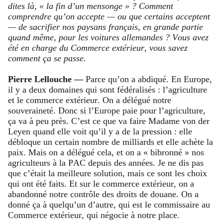
dites là, « la fin d’un mensonge » ? Comment
comprendre qu’on accepte — ou que certains acceptent
— de sacrifier nos paysans français, en grande partie
quand même, pour les voitures allemandes ? Vous avez
été en charge du Commerce extérieur, vous savez
comment ça se passe.
Pierre Lellouche —
Parce qu’on a abdiqué. En Europe,
il y a deux domaines qui sont fédéralisés : l’agriculture
et le commerce extérieur. On a délégué notre
souveraineté. Donc si l’Europe paie pour l’agriculture,
ça va à peu près. C’est ce que va faire Madame von der
Leyen quand elle voit qu’il y a de la pression : elle
débloque un certain nombre de milliards et elle achète la
paix. Mais on a délégué cela, et on a « bibronné » nos
agriculteurs à la PAC depuis des années. Je ne dis pas
que c’était la meilleure solution, mais ce sont les choix
qui ont été faits. Et sur le commerce extérieur, on a
abandonné notre contrôle des droits de douane. On a
donné ça à quelqu’un d’autre, qui est le commissaire au
Commerce extérieur, qui négocie à notre place.