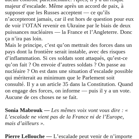
majeur d’escalade. Même après un accord de paix, à
supposer que les Russes acceptent — ce qu’ils
n’accepteront jamais, car il est hors de question pour eux
de voir l’OTAN revenir en Ukraine par le biais de deux
puissances nucléaires — la France et l’Angleterre. Donc
ça n’ira pas loin.
Mais le principe, c’est qu’on mettrait des forces dans un
pays dont la frontière serait instable, avec des risques
d’inflammation. Si ces soldats sont attaqués, qu’est-ce
qu’on fait ? On envoie d’autres soldats ? On passe au
nucléaire ? On est dans une situation d’escalade possible
qui mériterait au minimum que le Parlement soit
consulté. Il y a un article 35 dans la Constitution. Quand
on engage des forces, on informe — puis il y a un vote.
Aucune de ces choses ne se fait.
Sonia Mabrouk —
Les mêmes voix vont vous dire : «
L’escalade ne vient pas de la France ni de l’Europe,
mais d’ailleurs ».
Pierre Lellouche —
L’escalade peut venir de n’importe