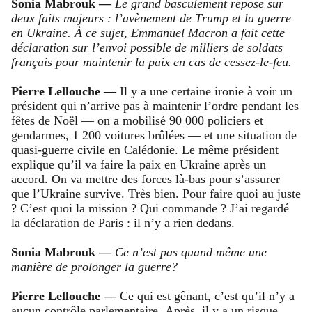
Sonia Mabrouk —
Le grand basculement repose sur
deux faits majeurs : l’avènement de Trump et la guerre
en Ukraine. À ce sujet, Emmanuel Macron a fait cette
déclaration sur l’envoi possible de milliers de soldats
français pour maintenir la paix en cas de cessez-le-feu.
Pierre Lellouche —
Il y a une certaine ironie à voir un
président qui n’arrive pas à maintenir l’ordre pendant les
fêtes de Noël — on a mobilisé 90 000 policiers et
gendarmes, 1 200 voitures brûlées — et une situation de
quasi-guerre civile en Calédonie. Le même président
explique qu’il va faire la paix en Ukraine après un
accord. On va mettre des forces là-bas pour s’assurer
que l’Ukraine survive. Très bien. Pour faire quoi au juste
? C’est quoi la mission ? Qui commande ? J’ai regardé
la déclaration de Paris : il n’y a rien dedans.
Sonia Mabrouk —
Ce n’est pas quand même une
manière de prolonger la guerre?
Pierre Lellouche —
Ce qui est gênant, c’est qu’il n’y a
aucun contrôle parlementaire. Après, il y a un risque