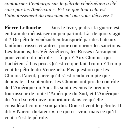
contourner l’embargo sur le pétrole vénézuélien a été
saisi par les Américains. Est-ce que tout cela est
l’aboutissement du basculement que vous décrivez ?
Pierre Lellouche —
Dans le livre, je dis : la guerre est
en train de métastaser un peu partout. Là, de quoi s’agit-
il ? De pétrole vénézuélien transporté par des bateaux
fantômes russes et autres, pour contourner les sanctions.
Les Iraniens, les Vénézuéliens, les Russes s’arrangent
pour vendre du pétrole — à qui ? Aux Chinois, qui
l’achètent à bas prix. Qu’est-ce que fait Trump ? Trump
veut le pétrole du Venezuela. Pas question que les
Chinois l’aient, parce qu’il s’est rendu compte que
depuis le 11 septembre, les Chinois ont pris le contrôle
de l’Amérique du Sud. Ils sont devenus le premier
fournisseur de toute l’Amérique du Sud, et l’Amérique
du Nord se retrouve minoritaire dans ce qu’elle
considérait comme son jardin. Donc il veut le pétrole. Il
dit: « Narco, dictateur », ce qui est vrai, mais ce qu’il
veut, c’est le pétrole.