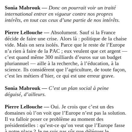
Sonia Mabrouk —
Donc on pourrait voir un traité
international entrer en vigueur contre nos propres
intérêts, en tout cas ceux d’une partie de nos intérêts.
Pierre Lellouche —
Absolument. Sauf si la France
décide de faire une crise. Alors là : politique de la chaise
vide. Mais on sera isolés. Parce que le reste de l’Europe
n’a rien à faire de la PAC ; eux veulent que cet argent —
c’est quand même 300 milliards d’euros sur un budget
pluriannuel — aille à la recherche, à l’éducation, à la
science. Ils considèrent que l’agriculture, de toute façon,
c’est les métiers d’hier, ce qui est une erreur grave.
Sonia Mabrouk —
C’est un plan social à peine
déguisé, d’ailleurs.
Pierre Lellouche —
Oui. Je crois que c’est un des
domaines où l’on voit que l’Europe n’est pas la solution.
Il va falloir poser ce problème au moment des
présidentielles : qu’est-ce qu’on veut que l’Europe fasse
à notre place ? Je ne suis pas sûr que déléguer le