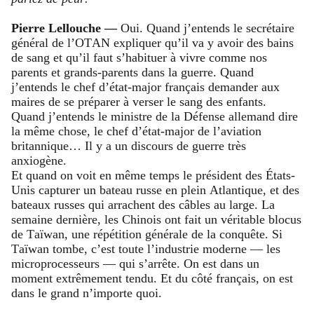
Pierre Lellouche —
Oui. Quand j’entends le secrétaire
général de l’OTAN expliquer qu’il va y avoir des bains
de sang et qu’il faut s’habituer à vivre comme nos
parents et grands-parents dans la guerre. Quand
j’entends le chef d’état-major français demander aux
maires de se préparer à verser le sang des enfants.
Quand j’entends le ministre de la Défense allemand dire
la même chose, le chef d’état-major de l’aviation
britannique… Il y a un discours de guerre très
anxiogène.
Et quand on voit en même temps le président des États-
Unis capturer un bateau russe en plein Atlantique, et des
bateaux russes qui arrachent des câbles au large. La
semaine dernière, les Chinois ont fait un véritable blocus
de Taïwan, une répétition générale de la conquête. Si
Taïwan tombe, c’est toute l’industrie moderne — les
microprocesseurs — qui s’arrête. On est dans un
moment extrêmement tendu. Et du côté français, on est
dans le grand n’importe quoi.