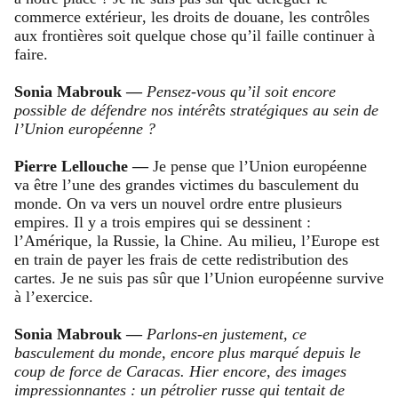
commerce extérieur, les droits de douane, les contrôles
aux frontières soit quelque chose qu’il faille continuer à
faire.
Sonia Mabrouk —
Pensez-vous qu’il soit encore
possible de défendre nos intérêts stratégiques au sein de
l’Union européenne ?
Pierre Lellouche —
Je pense que l’Union européenne
va être l’une des grandes victimes du basculement du
monde. On va vers un nouvel ordre entre plusieurs
empires. Il y a trois empires qui se dessinent :
l’Amérique, la Russie, la Chine. Au milieu, l’Europe est
en train de payer les frais de cette redistribution des
cartes. Je ne suis pas sûr que l’Union européenne survive
à l’exercice.
Sonia Mabrouk —
Parlons-en justement, ce
basculement du monde, encore plus marqué depuis le
coup de force de Caracas. Hier encore, des images
impressionnantes : un pétrolier russe qui tentait de