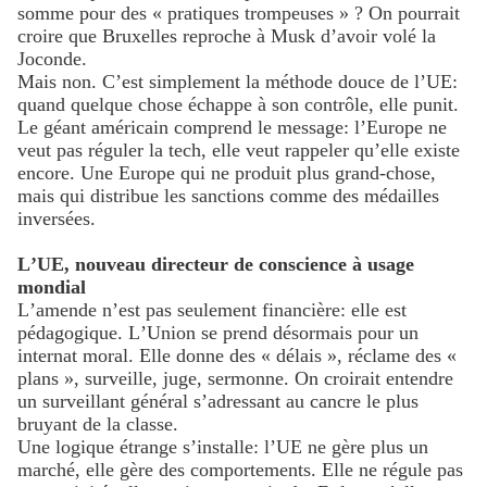
somme pour des « pratiques trompeuses » ? On pourrait
croire que Bruxelles reproche à Musk d’avoir volé la
Joconde.
Mais non. C’est simplement la méthode douce de l’UE:
quand quelque chose échappe à son contrôle, elle punit.
Le géant américain comprend le message: l’Europe ne
veut pas réguler la tech, elle veut rappeler qu’elle existe
encore. Une Europe qui ne produit plus grand-chose,
mais qui distribue les sanctions comme des médailles
inversées.
L’UE, nouveau directeur de conscience à usage
mondial
L’amende n’est pas seulement financière: elle est
pédagogique. L’Union se prend désormais pour un
internat moral. Elle donne des « délais », réclame des «
plans », surveille, juge, sermonne. On croirait entendre
un surveillant général s’adressant au cancre le plus
bruyant de la classe.
Une logique étrange s’installe: l’UE ne gère plus un
marché, elle gère des comportements. Elle ne régule pas