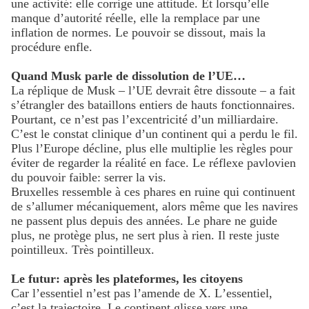
une activité: elle corrige une attitude. Et lorsqu’elle
manque d’autorité réelle, elle la remplace par une
inflation de normes. Le pouvoir se dissout, mais la
procédure enfle.
Quand Musk parle de dissolution de l’UE…
La réplique de Musk – l’UE devrait être dissoute – a fait
s’étrangler des bataillons entiers de hauts fonctionnaires.
Pourtant, ce n’est pas l’excentricité d’un milliardaire.
C’est le constat clinique d’un continent qui a perdu le fil.
Plus l’Europe décline, plus elle multiplie les règles pour
éviter de regarder la réalité en face. Le réflexe pavlovien
du pouvoir faible: serrer la vis.
Bruxelles ressemble à ces phares en ruine qui continuent
de s’allumer mécaniquement, alors même que les navires
ne passent plus depuis des années. Le phare ne guide
plus, ne protège plus, ne sert plus à rien. Il reste juste
pointilleux. Très pointilleux.
Le futur: après les plateformes, les citoyens
Car l’essentiel n’est pas l’amende de X. L’essentiel,
c’est la trajectoire. Le continent glisse vers une