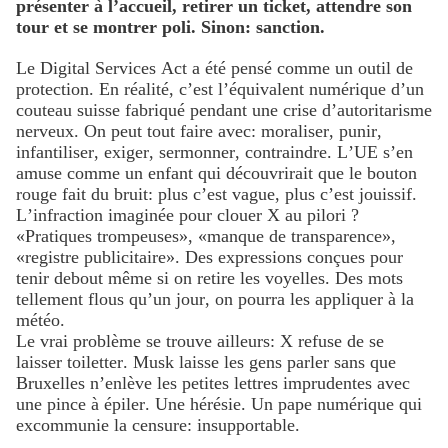
présenter à l’accueil, retirer un ticket, attendre son
tour et se montrer poli. Sinon: sanction.
Le Digital Services Act a été pensé comme un outil de
protection. En réalité, c’est l’équivalent numérique d’un
couteau suisse fabriqué pendant une crise d’autoritarisme
nerveux. On peut tout faire avec: moraliser, punir,
infantiliser, exiger, sermonner, contraindre. L’UE s’en
amuse comme un enfant qui découvrirait que le bouton
rouge fait du bruit: plus c’est vague, plus c’est jouissif.
L’infraction imaginée pour clouer X au pilori ?
«Pratiques trompeuses», «manque de transparence»,
«registre publicitaire». Des expressions conçues pour
tenir debout même si on retire les voyelles. Des mots
tellement flous qu’un jour, on pourra les appliquer à la
météo.
Le vrai problème se trouve ailleurs: X refuse de se
laisser toiletter. Musk laisse les gens parler sans que
Bruxelles n’enlève les petites lettres imprudentes avec
une pince à épiler. Une hérésie. Un pape numérique qui
excommunie la censure: insupportable.