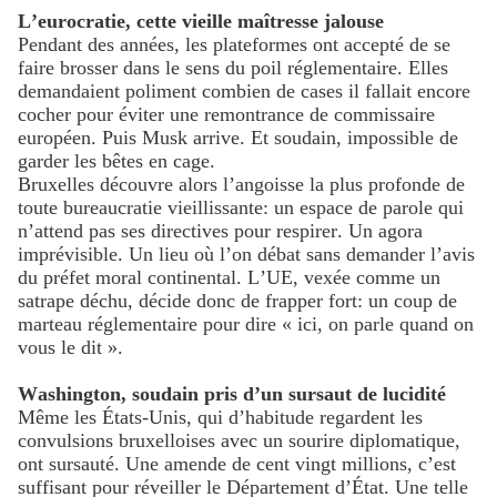
L’eurocratie, cette vieille maîtresse jalouse
Pendant des années, les plateformes ont accepté de se
faire brosser dans le sens du poil réglementaire. Elles
demandaient poliment combien de cases il fallait encore
cocher pour éviter une remontrance de commissaire
européen. Puis Musk arrive. Et soudain, impossible de
garder les bêtes en cage.
Bruxelles découvre alors l’angoisse la plus profonde de
toute bureaucratie vieillissante: un espace de parole qui
n’attend pas ses directives pour respirer. Un agora
imprévisible. Un lieu où l’on débat sans demander l’avis
du préfet moral continental. L’UE, vexée comme un
satrape déchu, décide donc de frapper fort: un coup de
marteau réglementaire pour dire « ici, on parle quand on
vous le dit ».
Washington, soudain pris d’un sursaut de lucidité
Même les États-Unis, qui d’habitude regardent les
convulsions bruxelloises avec un sourire diplomatique,
ont sursauté. Une amende de cent vingt millions, c’est
suffisant pour réveiller le Département d’État. Une telle