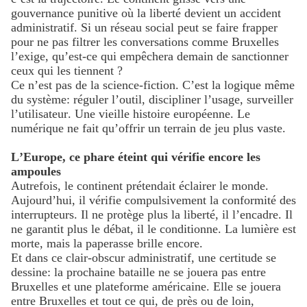
gouvernance punitive où la liberté devient un accident
administratif. Si un réseau social peut se faire frapper
pour ne pas filtrer les conversations comme Bruxelles
l’exige, qu’est-ce qui empêchera demain de sanctionner
ceux qui les tiennent ?
Ce n’est pas de la science-fiction. C’est la logique même
du système: réguler l’outil, discipliner l’usage, surveiller
l’utilisateur. Une vieille histoire européenne. Le
numérique ne fait qu’offrir un terrain de jeu plus vaste.
L’Europe, ce phare éteint qui vérifie encore les
ampoules
Autrefois, le continent prétendait éclairer le monde.
Aujourd’hui, il vérifie compulsivement la conformité des
interrupteurs. Il ne protège plus la liberté, il l’encadre. Il
ne garantit plus le débat, il le conditionne. La lumière est
morte, mais la paperasse brille encore.
Et dans ce clair-obscur administratif, une certitude se
dessine: la prochaine bataille ne se jouera pas entre
Bruxelles et une plateforme américaine. Elle se jouera
entre Bruxelles et tout ce qui, de près ou de loin,