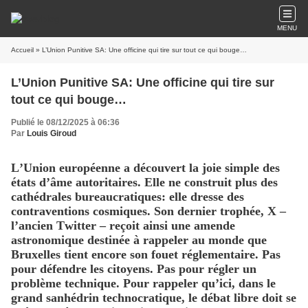
MENU
Accueil
» L’Union Punitive SA: Une officine qui tire sur tout ce qui bouge…
L’Union Punitive SA: Une officine qui tire sur
tout ce qui bouge…
Publié le 08/12/2025 à 06:36
Par
Louis Giroud
L’Union européenne a découvert la joie simple des
états d’âme autoritaires. Elle ne construit plus des
cathédrales bureaucratiques: elle dresse des
contraventions cosmiques. Son dernier trophée, X –
l’ancien Twitter – reçoit ainsi une amende
astronomique destinée à rappeler au monde que
Bruxelles tient encore son fouet réglementaire. Pas
pour défendre les citoyens. Pas pour régler un
problème technique. Pour rappeler qu’ici, dans le
grand sanhédrin technocratique, le débat libre doit se