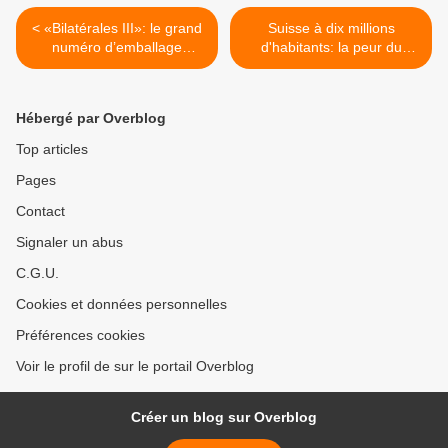
< «Bilatérales III»: le grand
Suisse à dix millions
numéro d’emballage
d'habitants: la peur du
d’EconomieSuisse
manque face au déni du
trop-plein >
Hébergé par Overblog
Top articles
Pages
Contact
Signaler un abus
C.G.U.
Cookies et données personnelles
Préférences cookies
Voir le profil de sur le portail Overblog
Créer un blog sur Overblog